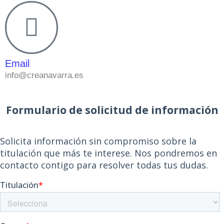
Email
info@creanavarra.es