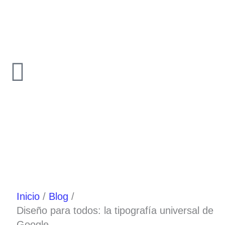
Ir
al
contenido
Inicio
Blog
Diseño para todos: la tipografía universal de
Google