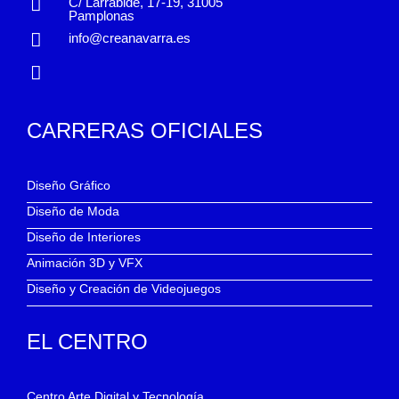
C/ Larrabide, 17-19, 31005
Pamplonas
info@creanavarra.es
CARRERAS OFICIALES
Diseño Gráfico
Diseño de Moda
Diseño de Interiores
Animación 3D y VFX
Diseño y Creación de Videojuegos
EL CENTRO
Centro Arte Digital y Tecnología