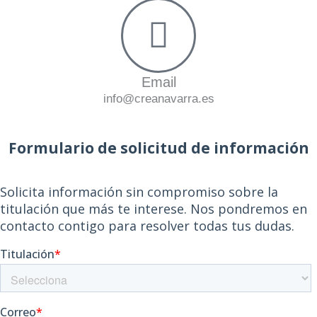
Email
info@creanavarra.es