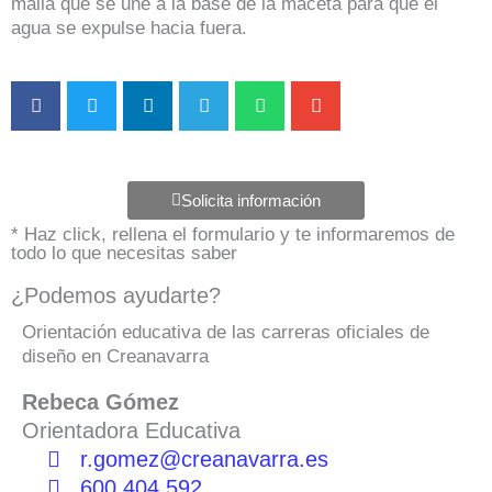
malla que se une a la base de la maceta para que el
agua se expulse hacia fuera.
Solicita información
* Haz click, rellena el formulario y te informaremos de
todo lo que necesitas saber
¿Podemos ayudarte?
Orientación educativa de las carreras oficiales de
diseño en Creanavarra
Rebeca Gómez
Orientadora Educativa
r.gomez@creanavarra.es
600 404 592