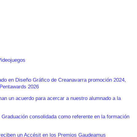
Videojuegos
rado en Diseño Gráfico de Creanavarra promoción 2024,
s Pentawards 2026
n un acuerdo para acercar a nuestro alumnado a la
 Graduación consolidada como referente en la formación
reciben un Accésit en los Premios Gaudeamus