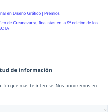
onal en Diseño Gráfico | Premios
o de Creanavarra, finalistas en la 9ª edición de los
ECTA