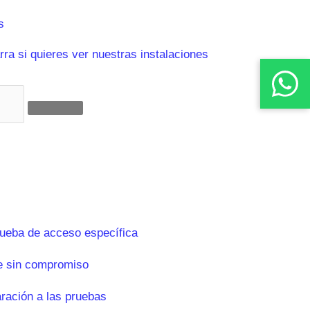
s
ra si quieres ver nuestras instalaciones
rueba de acceso específica
e sin compromiso
aración a las pruebas