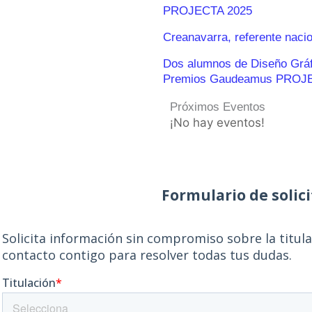
PROJECTA 2025
Creanavarra, referente naci
Dos alumnos de Diseño Gráfic
Premios Gaudeamus PROJ
Próximos Eventos
¡No hay eventos!