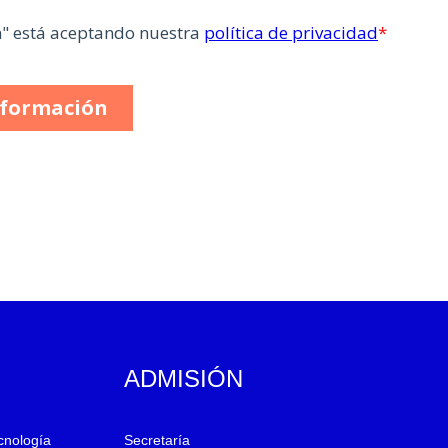
ADMISIÓN
ecnología
Secretaría