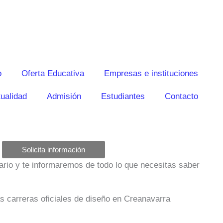
o
Oferta Educativa
Empresas e instituciones
ualidad
Admisión
Estudiantes
Contacto
Solicita información
ulario y te informaremos de todo lo que necesitas saber
as carreras oficiales de diseño en Creanavarra