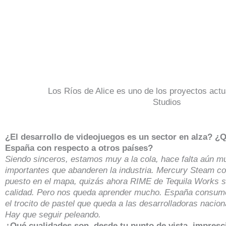
Los Ríos de Alice es uno de los proyectos actu
Studios
¿El desarrollo de videojuegos es un sector en alza? ¿
España con respecto a otros países?
Siendo sinceros, estamos muy a la cola, hace falta aún mu
importantes que abanderen la industria. Mercury Steam c
puesto en el mapa, quizás ahora RIME de Tequila Works si
calidad. Pero nos queda aprender mucho. España consum
el trocito de pastel que queda a las desarrolladoras naci
Hay que seguir peleando.
¿Qué cualidades son, desde tu punto de vista, impresc