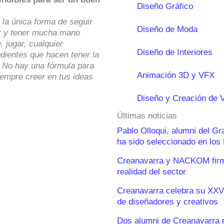
Diseño Gráfico
 la única forma de seguir
Diseño de Moda
r y tener mucha mano
e, jugar, cualquier
Diseño de Interiores
edientes que hacen tener la
. No hay una fórmula para
Animación 3D y VFX
siempre creer en tus ideas
Diseño y Creación de 
Últimas noticias
Pablo Olloqui, alumni del G
ha sido seleccionado en lo
Creanavarra y NACKOM firma
realidad del sector
Creanavarra celebra su XXV
de diseñadores y creativos
Dos alumni de Creanavarra 