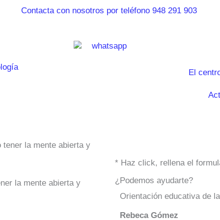
El centr
Act
 tener la mente abierta y
* Haz click, rellena el form
¿Podemos ayudarte?
ner la mente abierta y
Orientación educativa de l
Rebeca Gómez