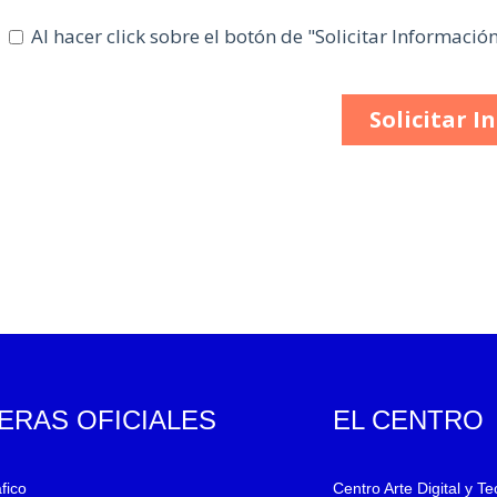
ERAS OFICIALES
EL CENTRO
fico
Centro Arte Digital y T