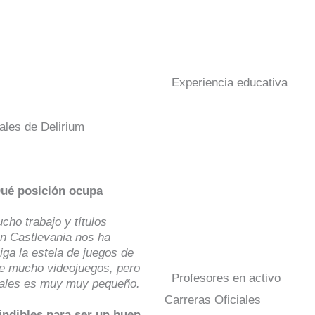
Experiencia educativa
ales de Delirium
Qué posición ocupa
cho trabajo y títulos
on Castlevania nos ha
ga la estela de juegos de
e mucho videojuegos, pero
Profesores en activo
onales es muy muy pequeño.
Carreras Oficiales
indibles para ser un buen