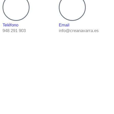
Teléfono
Email
948 291 903
info@creanavarra.es