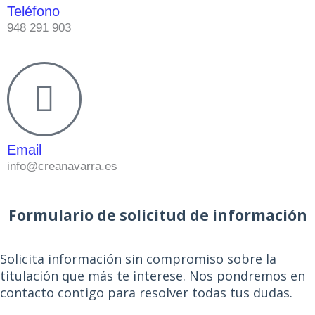
Teléfono
948 291 903
Email
info@creanavarra.es