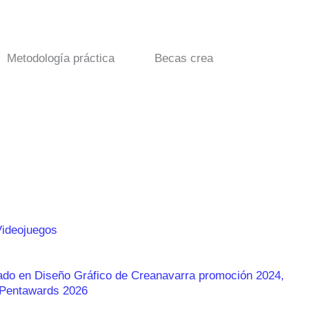
Metodología práctica
Becas crea
Videojuegos
rado en Diseño Gráfico de Creanavarra promoción 2024,
s Pentawards 2026