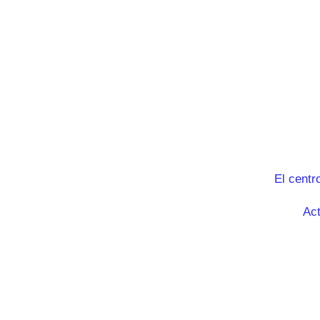
El centr
Act