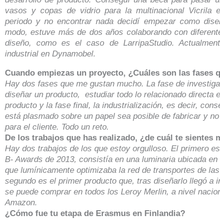
vasos y copas de vidrio para la multinacional Vicrila 
periodo y no encontrar nada decidí empezar como diseñ
modo, estuve más de dos años colaborando con diferent
diseño, como es el caso de LarripaStudio. Actualmen
industrial en Dynamobel.
Cuando empiezas un proyecto, ¿Cuáles son las fases q
Hay dos fases que me gustan mucho. La fase de investig
diseñar un producto, estudiar todo lo relacionado directa 
producto y
la fase final, la industrialización, es decir, co
está plasmado sobre un papel sea posible de fabricar y n
para el cliente. Todo un reto.
De los trabajos que has realizado, ¿de cuál te sientes
Hay dos trabajos de los que estoy orgulloso. El primero es
B- Awards de 2013, consistía en una luminaria ubicada en
que lumínicamente optimizaba la red de transportes de las
segundo es el primer producto que, tras diseñarlo llegó a i
se puede comprar en todos los Leroy Merlin, a nivel nacion
Amazon.
¿Cómo fue tu etapa de Erasmus en Finlandia?