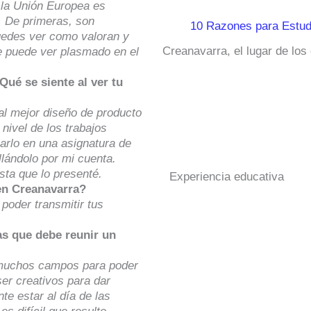
 la Unión Europea es
. De primeras, son
10 Razones para Estud
uedes ver como valoran y
Creanavarra, el lugar de los
e puede ver plasmado en el
ué se siente al ver tu
al mejor diseño de producto
nivel de los trabajos
arlo en una asignatura de
llándolo por mi cuenta.
ta que lo presenté.
Experiencia educativa
 en Creanavarra?
 poder transmitir tus
as que debe reunir un
 muchos campos para poder
ser creativos para dar
te estar al día de las