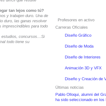
s difícil que resulte
egar tan lejos como tú?
mos y trabajen duro. Una de
Profesores en activo
o duro, las ganas resolver
os imprescindibles para todo
Carreras Oficiales
Diseño Gráfico
, estudios, concursos…Si
inal todo tiene su
Diseño de Moda
Diseño de Interiores
Animación 3D y VFX
Diseño y Creación de 
Últimas noticias
Pablo Olloqui, alumni del G
ha sido seleccionado en lo