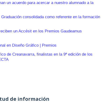
n un acuerdo para acercar a nuestro alumnado a la
 Graduación consolidada como referente en la formación
reciben un Accésit en los Premios Gaudeamus
onal en Diseño Gráfico | Premios
o de Creanavarra, finalistas en la 9ª edición de los
ECTA