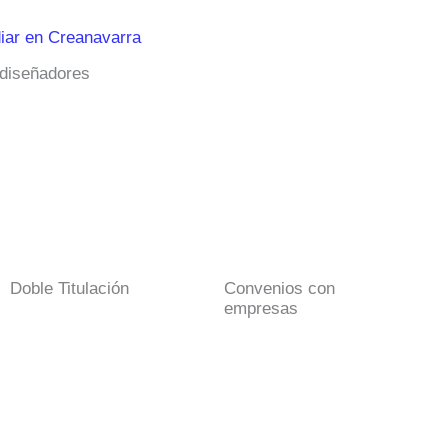
iar en Creanavarra
 diseñadores
Doble Titulación
Convenios con
empresas