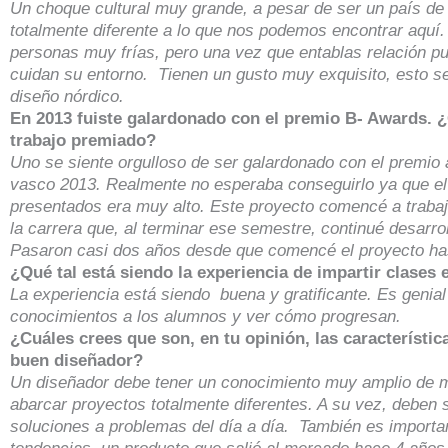
Un choque cultural muy grande, a pesar de ser un país de
totalmente diferente a lo que nos podemos encontrar aquí
personas muy frías, pero una vez que entablas relación p
cuidan su entorno. Tienen un gusto muy exquisito, esto s
diseño nórdico.
En 2013 fuiste galardonado con el premio B- Awards. ¿Q
trabajo premiado?
Uno se siente orgulloso de ser galardonado con el premio 
vasco 2013. Realmente no esperaba conseguirlo ya que el 
presentados era muy alto. Este proyecto comencé a trabaj
la carrera que, al terminar ese semestre, continué desarro
Pasaron casi dos años desde que comencé el proyecto has
¿Qué tal está siendo la experiencia de impartir clases
La experiencia está siendo buena y gratificante. Es genial
conocimientos a los alumnos y ver cómo progresan.
¿Cuáles crees que son, en tu opinión, las característic
buen diseñador?
Un diseñador debe tener un conocimiento muy amplio de
abarcar proyectos totalmente diferentes. A su vez, deben 
soluciones a problemas del día a día. También es importan