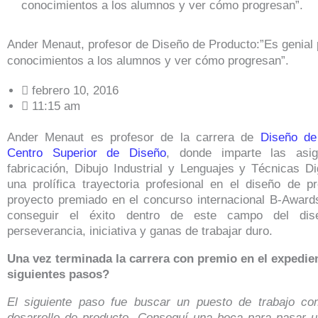
conocimientos a los alumnos y ver cómo progresan”.
Ander Menaut, profesor de Diseño de Producto:”Es genial p
conocimientos a los alumnos y ver cómo progresan”.
febrero 10, 2016
11:15 am
Ander Menaut es profesor de la carrera de
Diseño de
Centro Superior de Diseño
, donde imparte las asi
fabricación, Dibujo Industrial y Lenguajes y Técnicas Di
una prolífica trayectoria profesional en el diseño de 
proyecto premiado en el concurso internacional B-Award
conseguir el éxito dentro de este campo del dis
perseverancia, iniciativa y ganas de trabajar duro.
Una vez terminada la carrera con premio en el expedien
siguientes pasos?
El siguiente paso fue buscar un puesto de trabajo c
desarrollo de producto. Conseguí una beca para pasar 