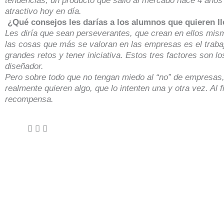
tendencias, un producto que salió al mercado hace 4 años e
atractivo hoy en día.
¿Qué consejos les darías a los alumnos que quieren ll
Les diría que sean perseverantes, que crean en ellos mis
las cosas que más se valoran en las empresas es el trabaj
grandes retos y tener iniciativa. Estos tres factores son l
diseñador.
Pero sobre todo que no tengan miedo al “no” de empresas
realmente quieren algo, que lo intenten una y otra vez. Al f
recompensa.