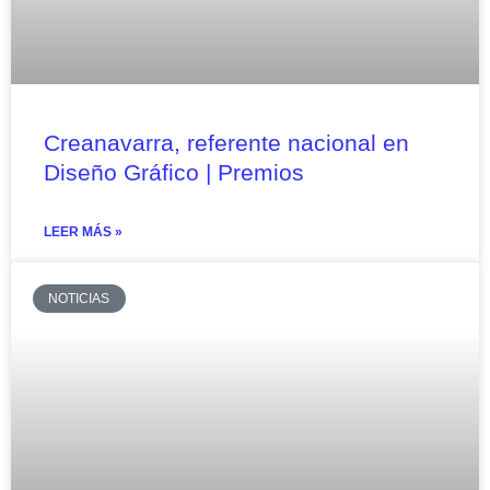
Creanavarra, referente nacional en
Diseño Gráfico | Premios
LEER MÁS »
NOTICIAS