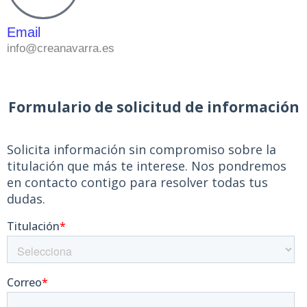
Email
info@creanavarra.es