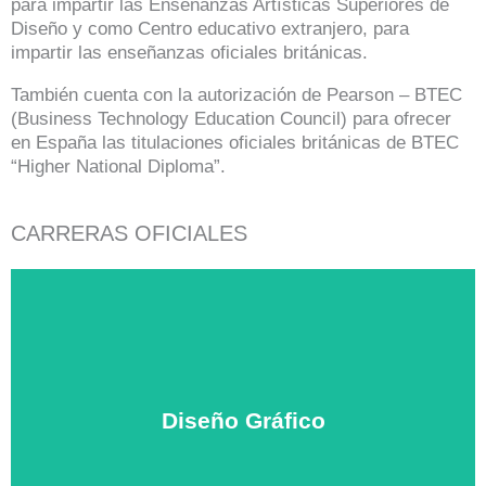
para impartir las Enseñanzas Artísticas Superiores de
Diseño y como Centro educativo extranjero, para
impartir las enseñanzas oficiales británicas.
También cuenta con la autorización de Pearson – BTEC
(Business Technology Education Council) para ofrecer
en España las titulaciones oficiales británicas de BTEC
“Higher National Diploma”.
CARRERAS OFICIALES
Diseño Gráfico