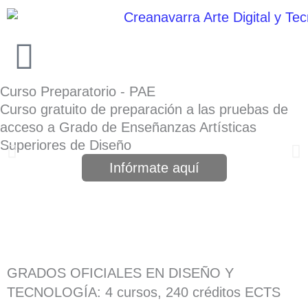
Ir
al
contenido
Curso Preparatorio - PAE
Curso gratuito de preparación a las pruebas de
acceso a Grado de Enseñanzas Artísticas
Superiores de Diseño
Infórmate aquí
GRADOS OFICIALES EN DISEÑO Y
TECNOLOGÍA: 4 cursos, 240 créditos ECTS