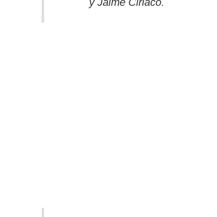
y Jaime Ciriaco.