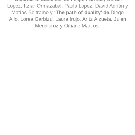
Lopez, Itziar Ormazabal, Paula Lopez, David Adrián y
Matías Beltramo y
‘The path of duality’ de
Diego
Allo, Lorea Garbizu, Laura Irujo, Aritz Alzueta, Julen
Mendioroz y Oihane Marcos.