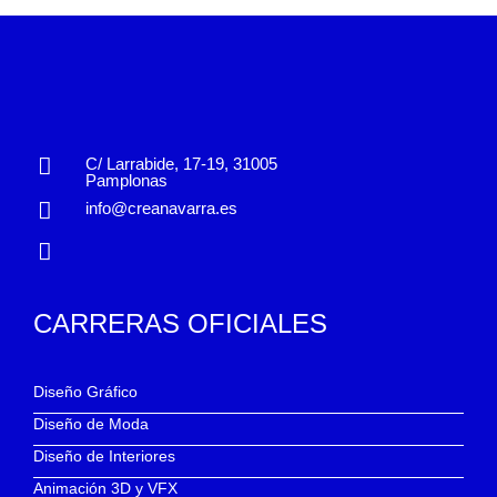
C/ Larrabide, 17-19, 31005
Pamplonas
info@creanavarra.es
CARRERAS OFICIALES
Diseño Gráfico
Diseño de Moda
Diseño de Interiores
Animación 3D y VFX