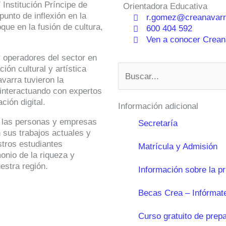
 Institución Príncipe de
Orientadora Educativa
unto de inflexión en la
r.gomez@creanavarr
que en la fusión de cultura,
600 404 592
Ven a conocer Creana
y operadores del sector en
Buscar
ión cultural y artística
varra tuvieron la
 interactuando con expertos
ción digital.
Información adicional
e las personas y empresas
Secretaría
 sus trabajos actuales y
stros estudiantes
Matrícula y Admisión
onio de la riqueza y
estra región.
Información sobre la p
Becas Crea – Infórmat
Curso gratuito de prep