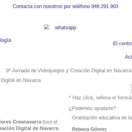
El centr
Act
Digital en Navarra
* Haz click, rellena el form
¿Podemos ayudarte?
Orientación educativa de l
iores Creanavarra
tuvo el
eación Digital de Navarra
,
Rebeca Gómez