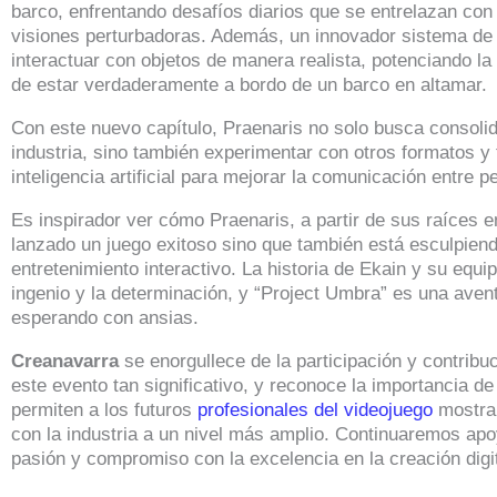
barco, enfrentando desafíos diarios que se entrelazan con
visiones perturbadoras. Además, un innovador sistema de f
interactuar con objetos de manera realista, potenciando la
de estar verdaderamente a bordo de un barco en altamar.
Con este nuevo capítulo, Praenaris no solo busca consolid
industria, sino también experimentar con otros formatos y 
inteligencia artificial para mejorar la comunicación entre 
Es inspirador ver cómo Praenaris, a partir de sus raíces 
lanzado un juego exitoso sino que también está esculpiendo
entretenimiento interactivo. La historia de Ekain y su equi
ingenio y la determinación, y “Project Umbra” es una ave
esperando con ansias.
Creanavarra
se enorgullece de la participación y contrib
este evento tan significativo, y reconoce la importancia d
permiten a los futuros
profesionales del videojuego
mostrar
con la industria a un nivel más amplio. Continuaremos ap
pasión y compromiso con la excelencia en la creación digit