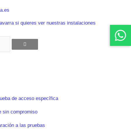
a.es
varra si quieres ver nuestras instalaciones
rueba de acceso específica
e sin compromiso
aración a las pruebas