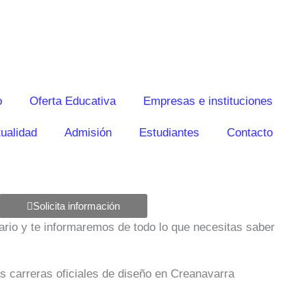
o
Oferta Educativa
Empresas e instituciones
ualidad
Admisión
Estudiantes
Contacto
Solicita información
ulario y te informaremos de todo lo que necesitas saber
as carreras oficiales de diseño en Creanavarra