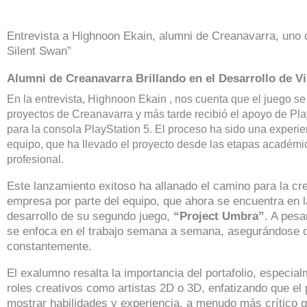
Entrevista a Highnoon Ekain, alumni de Creanavarra, uno 
Silent Swan”
Alumni de Creanavarra Brillando en el Desarrollo de V
En la entrevista, Highnoon Ekain , nos cuenta que el juego s
proyectos de Creanavarra y más tarde recibió el apoyo de Play
para la consola PlayStation 5. El proceso ha sido una experi
equipo, que ha llevado el proyecto desde las etapas académi
profesional.
Este lanzamiento exitoso ha allanado el camino para la c
empresa por parte del equipo, que ahora se encuentra en l
desarrollo de su segundo juego,
“Project Umbra”
. A pesa
se enfoca en el trabajo semana a semana, asegurándose 
constantemente.
El exalumno resalta la importancia del portafolio, especia
roles creativos como artistas 2D o 3D, enfatizando que el 
mostrar habilidades y experiencia, a menudo más crítico q