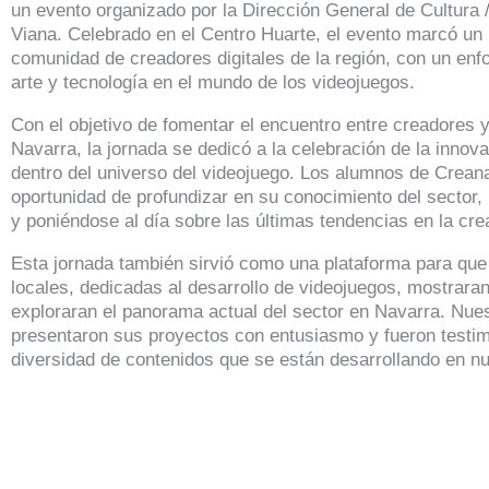
un evento organizado por la Dirección General de Cultura /
Viana. Celebrado en el Centro Huarte, el evento marcó un p
comunidad de creadores digitales de la región, con un enfo
arte y tecnología en el mundo de los videojuegos.
Con el objetivo de fomentar el encuentro entre creadores 
Navarra, la jornada se dedicó a la celebración de la innovac
dentro del universo del videojuego. Los alumnos de Creana
oportunidad de profundizar en su conocimiento del sector,
y poniéndose al día sobre las últimas tendencias en la crea
Esta jornada también sirvió como una plataforma para qu
locales, dedicadas al desarrollo de videojuegos, mostraran
exploraran el panorama actual del sector en Navarra. Nue
presentaron sus proyectos con entusiasmo y fueron testim
diversidad de contenidos que se están desarrollando en nu