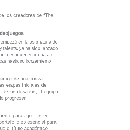
de los creadores de “The
ideojuegos
e empezó en la asignatura de
 talents, ya ha sido lanzado
encia enriquecedora para el
cas hasta su lanzamiento
reación de una nueva
as etapas iniciales de
r de los desafíos, el equipo
de progresar
lmente para aquellos en
portafolio es esencial para
ue el título académico