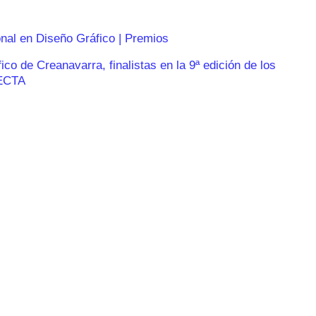
onal en Diseño Gráfico | Premios
o de Creanavarra, finalistas en la 9ª edición de los
ECTA