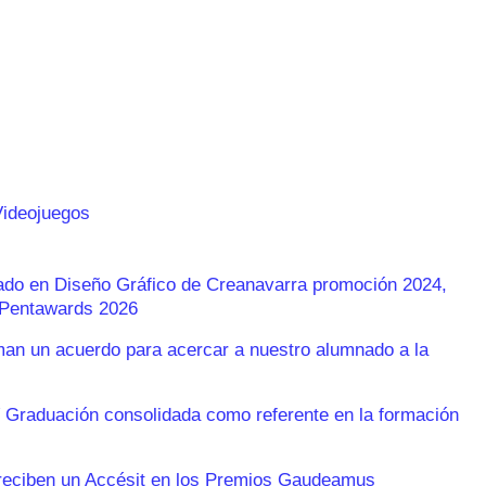
Videojuegos
rado en Diseño Gráfico de Creanavarra promoción 2024,
s Pentawards 2026
n un acuerdo para acercar a nuestro alumnado a la
 Graduación consolidada como referente en la formación
reciben un Accésit en los Premios Gaudeamus